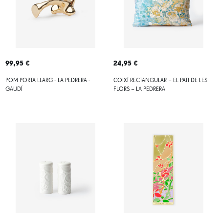
99,95 €
24,95 €
POM PORTA LLARG - LA PEDRERA -
COIXÍ RECTANGULAR – EL PATI DE LES
GAUDÍ
FLORS – LA PEDRERA