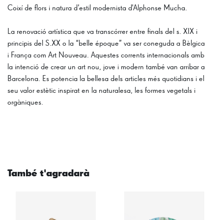
Coixí de flors i natura d’estil modernista d'Alphonse Mucha.
La renovació artística que va transcórrer entre finals del s. XIX i
principis del S.XX o la “belle époque” va ser coneguda a Bèlgica
i França com Art Nouveau. Aquestes corrents internacionals amb
la intenció de crear un art nou, jove i modern també van arribar a
Barcelona. Es potencia la bellesa dels articles més quotidians i el
seu valor estètic inspirat en la naturalesa, les formes vegetals i
orgàniques.
També t'agradarà