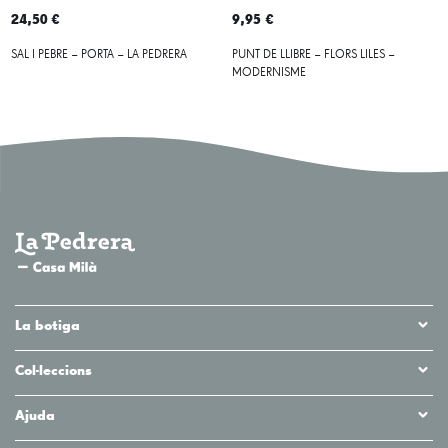
24,50 €
9,95 €
SAL I PEBRE – PORTA – LA PEDRERA
PUNT DE LLIBRE – FLORS LILES –
MODERNISME
La botiga
Col·leccions
Ajuda