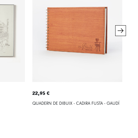
22,95 €
26,
QUADERN DE DIBUIX - CADIRA FUSTA - GAUDÍ
POLS