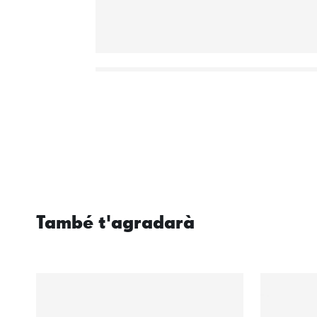
També t'agradarà