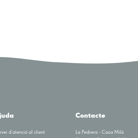
juda
Contacte
rvei d'atenció al client
La Pedrera - Casa Milà