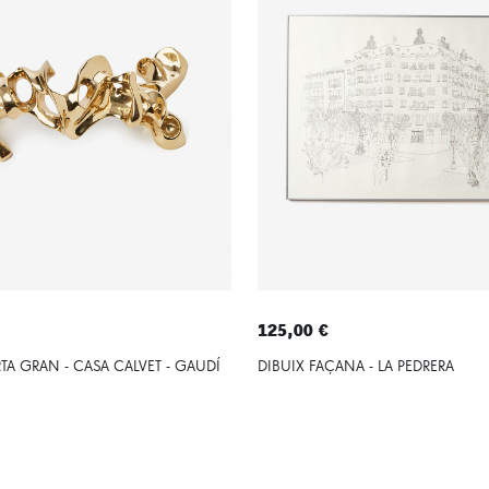
€
125,00 €
TA GRAN - CASA CALVET - GAUDÍ
DIBUIX FAÇANA - LA PEDRERA