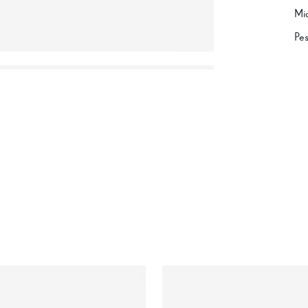
Mi
Pe