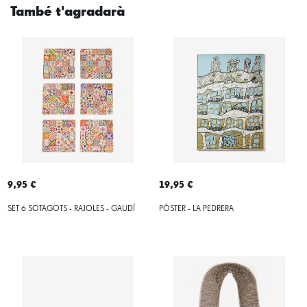
També t'agradarà
9,95 €
19,95 €
SET 6 SOTAGOTS - RAJOLES - GAUDÍ
PÒSTER - LA PEDRERA