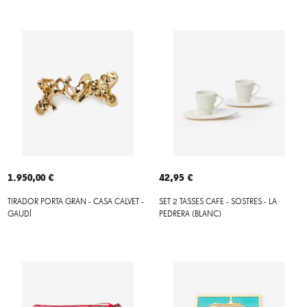
1.950,00 €
42,95 €
TIRADOR PORTA GRAN - CASA CALVET -
SET 2 TASSES CAFE - SOSTRES - LA
GAUDÍ
PEDRERA (BLANC)