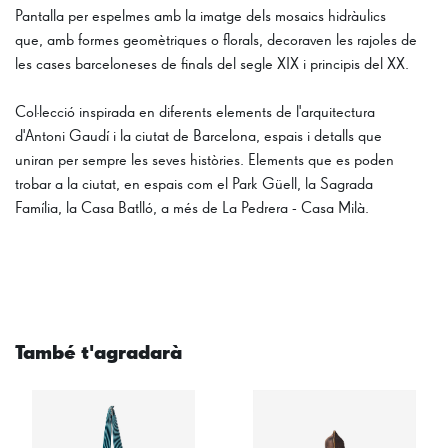
Pantalla per espelmes amb la imatge dels mosaics hidràulics
que, amb formes geomètriques o florals, decoraven les rajoles de
les cases barceloneses de finals del segle XIX i principis del XX.
Col·lecció inspirada en diferents elements de l'arquitectura
d'Antoni Gaudí i la ciutat de Barcelona, espais i detalls que
uniran per sempre les seves històries. Elements que es poden
trobar a la ciutat, en espais com el Park Güell, la Sagrada
Família, la Casa Batlló, a més de La Pedrera - Casa Milà.
També t'agradarà