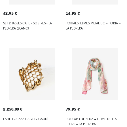
42,95 €
14,95 €
SET 2 TASSES CAFE - SOSTRES - LA
PORTAESPELMES METÀL·LIC – PORTA –
PEDRERA (BLANC)
LA PEDRERA
2.250,00 €
79,95 €
ESPIELL - CASA CALVET - GAUDÍ
FOULARD DE SEDA – EL PATI DE LES
FLORS – LA PEDRERA