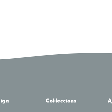
tiga
Col·leccions
A