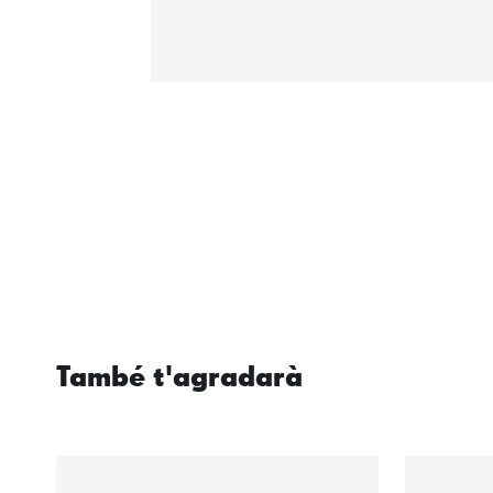
També t'agradarà