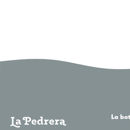
La bo