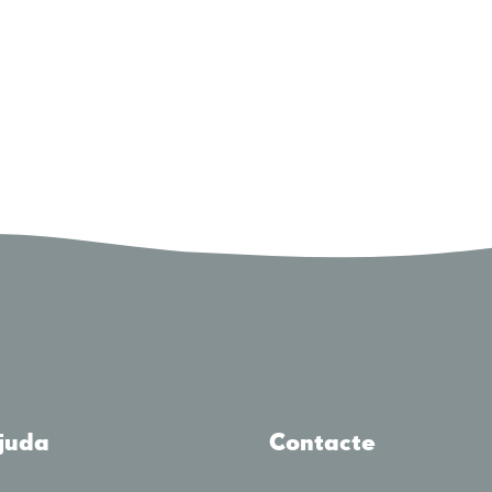
juda
Contacte