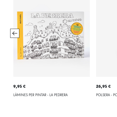
9,95 €
26,95 €
LÀMINES PER PINTAR - LA PEDRERA
POLSERA - PO