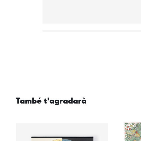
També t'agradarà