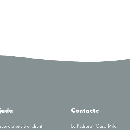
juda
Contacte
rvei d'atenció al client
La Pedrera - Casa Milà