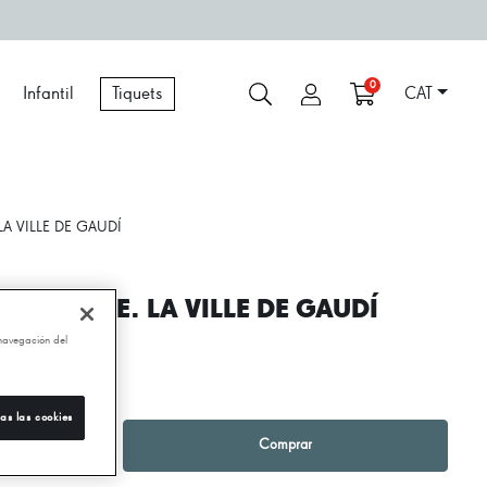
0
Infantil
Tiquets
CAT
A VILLE DE GAUDÍ
ARCELONE. LA VILLE DE GAUDÍ
 navegación del
,00 €
as las cookies
1
+
Comprar