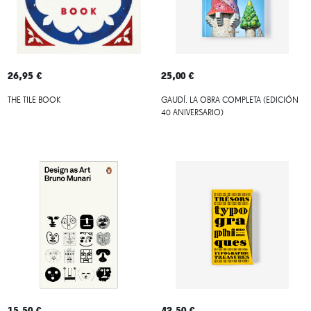
26,95 €
25,00 €
THE TILE BOOK
GAUDÍ. LA OBRA COMPLETA (EDICIÓN
40 ANIVERSARIO)
15,50 €
42,50 €