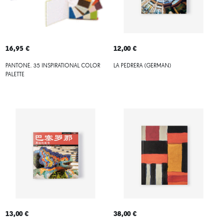
16,95 €
12,00 €
PANTONE. 35 INSPIRATIONAL COLOR
LA PEDRERA (GERMAN)
PALETTE
13,00 €
38,00 €