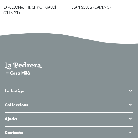
BARCELONA. THE CITY OF GAUDÍ
SEAN SCULLY (CAT/ENG)
(CHINESE)
La botiga
Col·leccions
Ajuda
Contacte