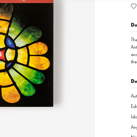
De
The
Ant
acc
the
De
Aut
Edi
Id
Any