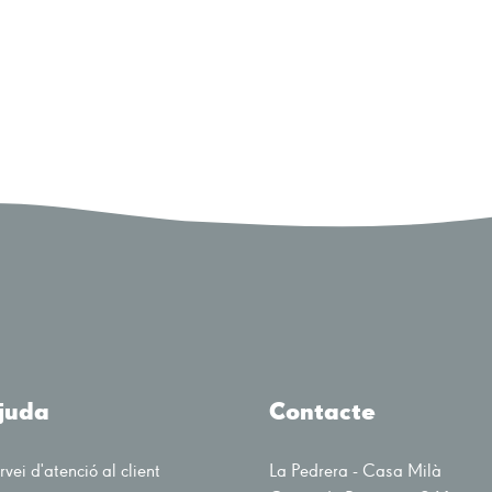
juda
Contacte
rvei d'atenció al client
La Pedrera - Casa Milà