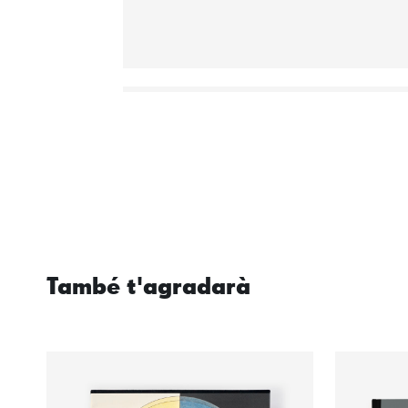
També t'agradarà