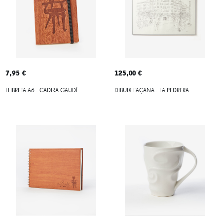
7,95 €
125,00 €
LLIBRETA A6 - CADIRA GAUDÍ
DIBUIX FAÇANA - LA PEDRERA