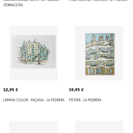
GUERRER DOBLE GRAN - LA PEDRERA
TASSA CORALL - SOSTRES - LA PEDRERA
(TERRACOTA)
12,95 €
19,95 €
LÀMINA COLOR - FAÇANA - LA PEDRERA
PÒSTER - LA PEDRERA