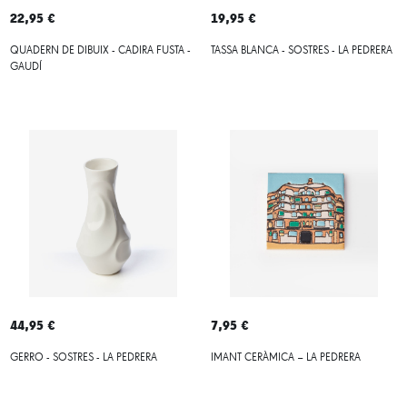
22,95 €
19,95 €
QUADERN DE DIBUIX - CADIRA FUSTA -
TASSA BLANCA - SOSTRES - LA PEDRERA
GAUDÍ
44,95 €
7,95 €
GERRO - SOSTRES - LA PEDRERA
IMANT CERÀMICA – LA PEDRERA