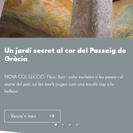
Un jardí secret al cor del Passeig de
Gràcia
NOVA COL·LECCIÓ: Flors, llum i color esclaten a les parets i al
sostre del pati, on les arrels pugen com una escala cap a la
bellesa.
Veure'n més