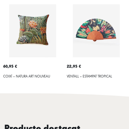
60,95 €
22,95 €
COIXÍ – NATURA ART NOUVEAU
VENTALL – ESTAMPAT TROPICAL
Producte destacat