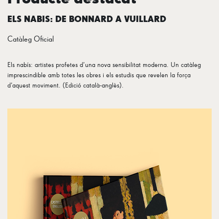
ELS NABIS: DE BONNARD A VUILLARD
Catàleg Oficial
Els nabís: artistes profetes d’una nova sensibilitat moderna. Un catàleg
imprescindible amb totes les obres i els estudis que revelen la força
d’aquest moviment. (Edició català-anglès).