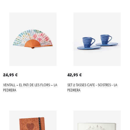
24,95 €
42,95 €
VENTALL – EL PATI DE LES FLORS – LA
SET 2 TASSES CAFE - SOSTRES - LA
PEDRERA
PEDRERA