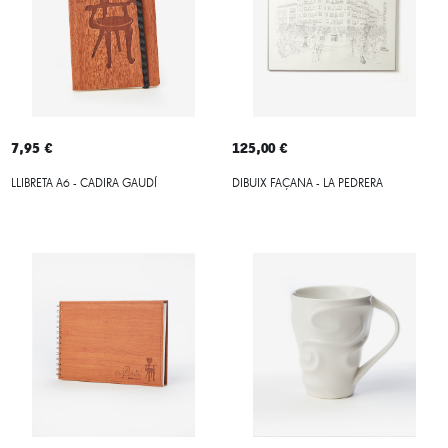
7,95 €
125,00 €
LLIBRETA A6 - CADIRA GAUDÍ
DIBUIX FAÇANA - LA PEDRERA