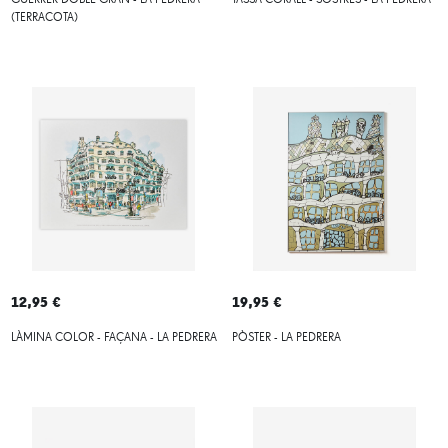
GUERRER DOBLE GRAN - LA PEDRERA
TASSA CORALL - SOSTRES - LA PEDRERA
(TERRACOTA)
12,95 €
19,95 €
LÀMINA COLOR - FAÇANA - LA PEDRERA
PÒSTER - LA PEDRERA