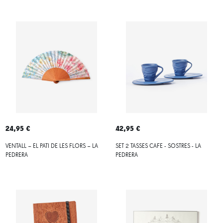
24,95 €
42,95 €
VENTALL – EL PATI DE LES FLORS – LA
SET 2 TASSES CAFE - SOSTRES - LA
PEDRERA
PEDRERA