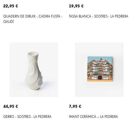
22,95 €
19,95 €
QUADERN DE DIBUIX - CADIRA FUSTA -
TASSA BLANCA - SOSTRES - LA PEDRERA
GAUDÍ
44,95 €
7,95 €
GERRO - SOSTRES - LA PEDRERA
IMANT CERÀMICA – LA PEDRERA