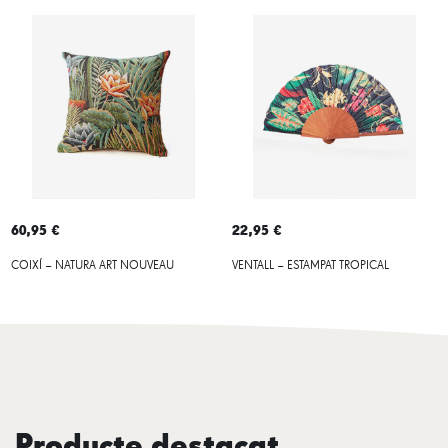
60,95 €
22,95 €
COIXÍ – NATURA ART NOUVEAU
VENTALL – ESTAMPAT TROPICAL
Producte destacat