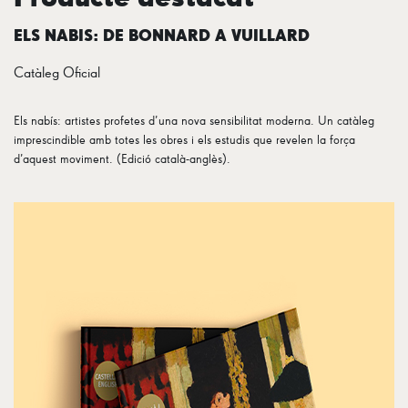
ELS NABIS: DE BONNARD A VUILLARD
Catàleg Oficial
Els nabís: artistes profetes d’una nova sensibilitat moderna. Un catàleg
imprescindible amb totes les obres i els estudis que revelen la força
d’aquest moviment. (Edició català-anglès).