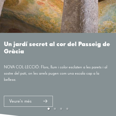
Un jardí secret al cor del Passeig de
Gràcia
NOVA COL·LECCIÓ: Flors, llum i color esclaten a les parets i al
sostre del pati, on les arrels pugen com una escala cap a la
bellesa.
Veure'n més