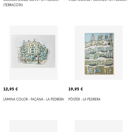
GUERRER DOBLE GRAN - LA PEDRERA
TASSA CORALL - SOSTRES - LA PEDRERA
(TERRACOTA)
12,95 €
19,95 €
LÀMINA COLOR - FAÇANA - LA PEDRERA
PÒSTER - LA PEDRERA