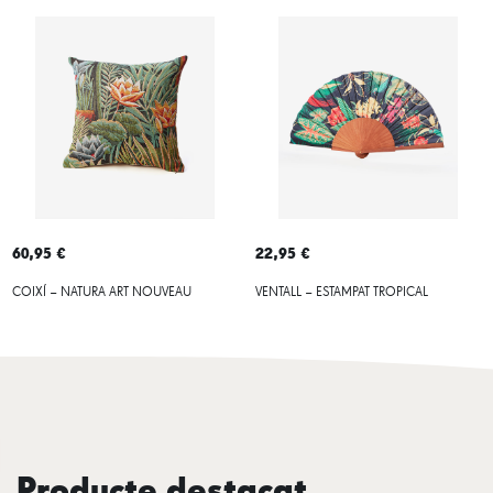
60,95 €
22,95 €
COIXÍ – NATURA ART NOUVEAU
VENTALL – ESTAMPAT TROPICAL
Producte destacat