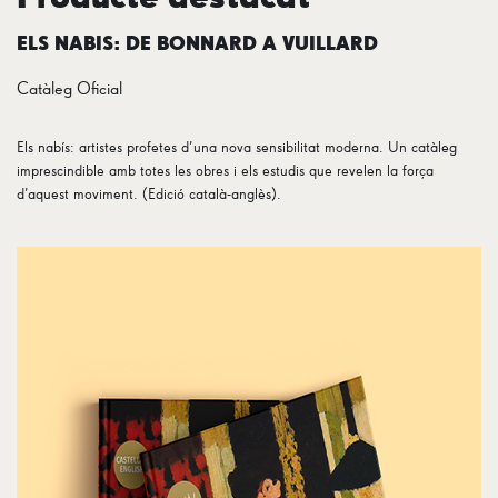
ELS NABIS: DE BONNARD A VUILLARD
Catàleg Oficial
Els nabís: artistes profetes d’una nova sensibilitat moderna. Un catàleg
imprescindible amb totes les obres i els estudis que revelen la força
d’aquest moviment. (Edició català-anglès).