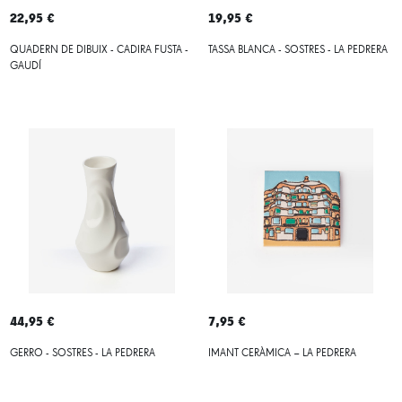
22,95 €
19,95 €
QUADERN DE DIBUIX - CADIRA FUSTA -
TASSA BLANCA - SOSTRES - LA PEDRERA
GAUDÍ
44,95 €
7,95 €
GERRO - SOSTRES - LA PEDRERA
IMANT CERÀMICA – LA PEDRERA