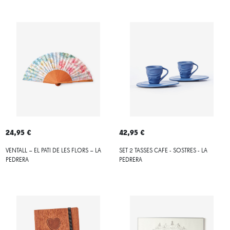
24,95 €
42,95 €
VENTALL – EL PATI DE LES FLORS – LA
SET 2 TASSES CAFE - SOSTRES - LA
PEDRERA
PEDRERA