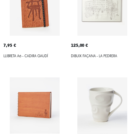
7,95 €
125,00 €
LLIBRETA A6 - CADIRA GAUDÍ
DIBUIX FAÇANA - LA PEDRERA