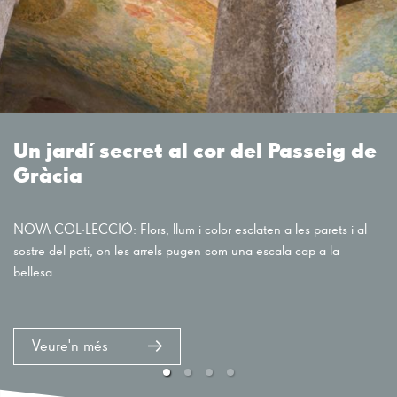
Un jardí secret al cor del Passeig de
Gràcia
NOVA COL·LECCIÓ: Flors, llum i color esclaten a les parets i al
sostre del pati, on les arrels pugen com una escala cap a la
bellesa.
Veure'n més