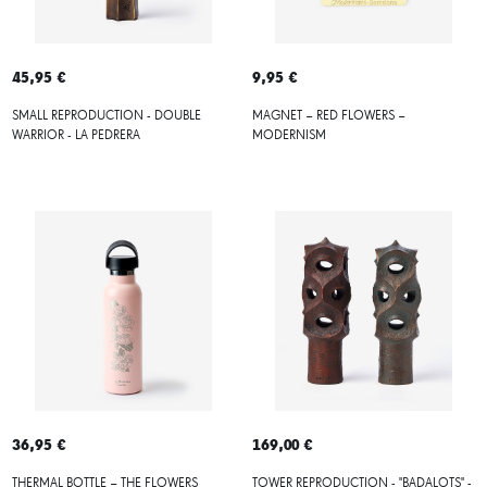
45,95 €
9,95 €
SMALL REPRODUCTION - DOUBLE
MAGNET – RED FLOWERS –
WARRIOR - LA PEDRERA
MODERNISM
36,95 €
169,00 €
THERMAL BOTTLE – THE FLOWERS
TOWER REPRODUCTION - "BADALOTS" -