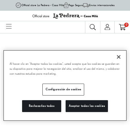
Official store La Pedrera - Casa Milà
Pago Seguro
Envíos internacionales
0
Al hacer clic en “Aceptar todas las cookies”, usted acepta que las cookies se guarden en
su dispositivo para mejorar la navegación del sitio, analizar el uso del mismo, y colaborar
con nuestros estudios para marketing.
Configuración de cookies
Rechazarlas todas
Aceptar todas las cookies