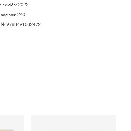
o edición
:
2022
 páginas
:
240
BN:
9788491032472