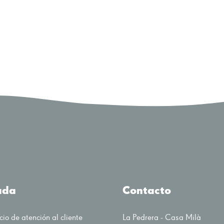
uda
Contacto
cio de atención al cliente
La Pedrera - Casa Milà