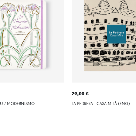
29,00 €
AU / MODERNISMO
LA PEDRERA - CASA MILÀ (ENG)