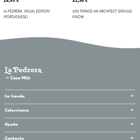
14,95 €
21,50 €
LA PEDRERA. VISUAL EDITION
250 THINGS AN ARCHITECT SHOULD
(PORTUGUESE)
KNOW
La tienda
Colecciones
Ayuda
Contacto