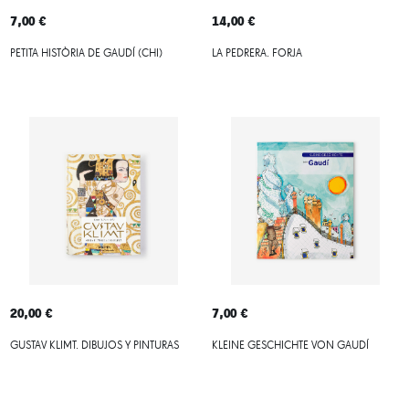
7,00 €
14,00 €
PETITA HISTÒRIA DE GAUDÍ (CHI)
LA PEDRERA. FORJA
20,00 €
7,00 €
GUSTAV KLIMT. DIBUJOS Y PINTURAS
KLEINE GESCHICHTE VON GAUDÍ