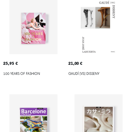
25,95 €
21,00 €
100 YEARS OF FASHION
GAUDÍ [VS] DISSENY