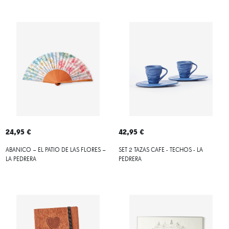
24,95 €
42,95 €
ABANICO – EL PATIO DE LAS FLORES –
SET 2 TAZAS CAFE - TECHOS - LA
LA PEDRERA
PEDRERA