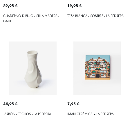
22,95 €
19,95 €
CUADERNO DIBUJO - SILLA MADERA -
TAZA BLANCA - SOSTRES - LA PEDRERA
GAUDÍ
44,95 €
7,95 €
JARRÓN - TECHOS - LA PEDRERA
IMÁN CERÁMICA – LA PEDRERA