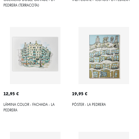
GUERRERO DOBLE GRANDE - LA
TAZA CORAL - TECHOS - LA PEDRERA
PEDRERA (TERRACOTA)
12,95 €
19,95 €
LÁMINA COLOR - FACHADA - LA
PÓSTER - LA PEDRERA
PEDRERA