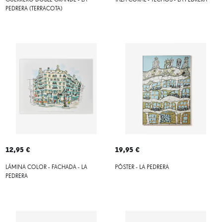
GUERRERO DOBLE GRANDE - LA
TAZA CORAL - TECHOS - LA PEDRERA
PEDRERA (TERRACOTA)
12,95 €
19,95 €
LÁMINA COLOR - FACHADA - LA
PÓSTER - LA PEDRERA
PEDRERA