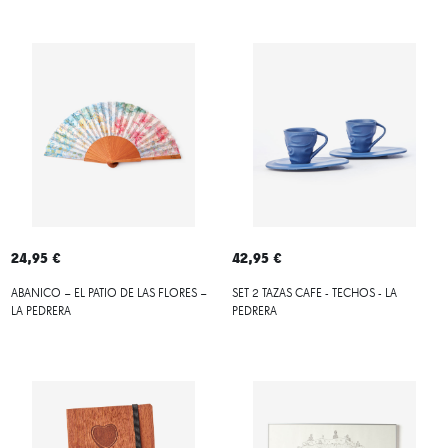
24,95 €
42,95 €
ABANICO – EL PATIO DE LAS FLORES –
SET 2 TAZAS CAFE - TECHOS - LA
LA PEDRERA
PEDRERA