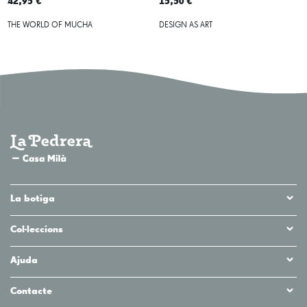
42,95 €
15,50 €
THE WORLD OF MUCHA
DESIGN AS ART
La botiga
Col·leccions
Ajuda
Contacte