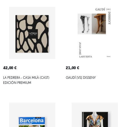
42,00 €
21,00 €
LA PEDRERA - CASA MILÀ (CAST)
GAUDÍ [VS] DISSENY
EDICIÓN PREMIUM