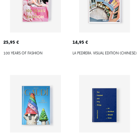
25,95 €
14,95 €
100 YEARS OF FASHION
LA PEDRERA. VISUAL EDITION (CHINESE)