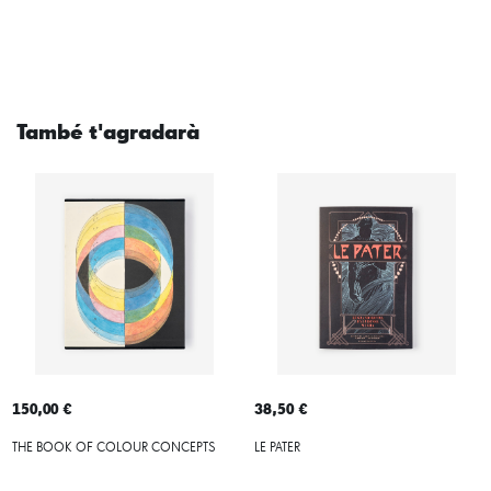
També t'agradarà
150,00 €
38,50 €
THE BOOK OF COLOUR CONCEPTS
LE PATER