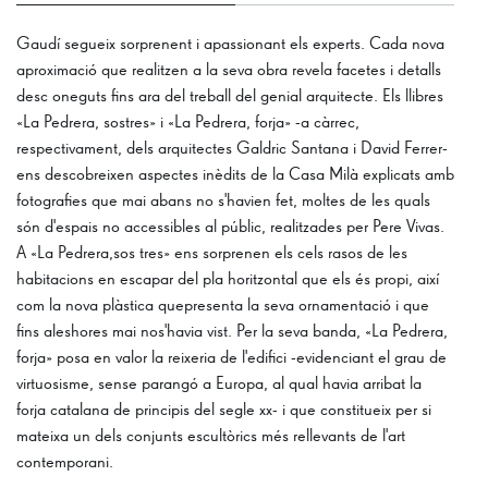
Gaudí segueix sorprenent i apassionant els experts. Cada nova
aproximació que realitzen a la seva obra revela facetes i detalls
desc oneguts fins ara del treball del genial arquitecte. Els llibres
«La Pedrera, sostres» i «La Pedrera, forja» -a càrrec,
respectivament, dels arquitectes Galdric Santana i David Ferrer-
ens descobreixen aspectes inèdits de la Casa Milà explicats amb
fotografies que mai abans no s'havien fet, moltes de les quals
són d'espais no accessibles al públic, realitzades per Pere Vivas.
A «La Pedrera,sos tres» ens sorprenen els cels rasos de les
habitacions en escapar del pla horitzontal que els és propi, així
com la nova plàstica quepresenta la seva ornamentació i que
fins aleshores mai nos'havia vist. Per la seva banda, «La Pedrera,
forja» posa en valor la reixeria de l'edifici -evidenciant el grau de
virtuosisme, sense parangó a Europa, al qual havia arribat la
forja catalana de principis del segle xx- i que constitueix per si
mateixa un dels conjunts escultòrics més rellevants de l'art
contemporani.