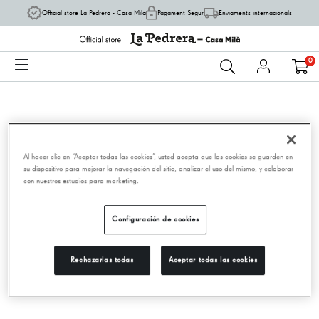
Official store La Pedrera - Casa Milà
Pagament Segur
Enviaments internacionals
0
Al hacer clic en “Aceptar todas las cookies”, usted acepta que las cookies se guarden en
su dispositivo para mejorar la navegación del sitio, analizar el uso del mismo, y colaborar
con nuestros estudios para marketing.
Configuración de cookies
Rechazarlas todas
Aceptar todas las cookies